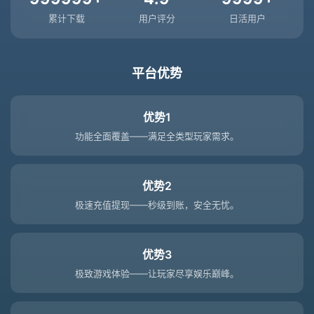
累计下载
用户评分
日活用户
平台优势
优势1
功能全面覆盖——满足全类型玩家需求。
优势2
极速充值提现——秒级到账，安全无忧。
优势3
极致游戏体验——让玩家尽享娱乐巅峰。